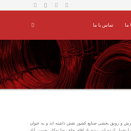
 ما
تماس با ما
رش و رونق بخشی صنایع کشور نقش داشته اند و به عنوان
 تحمل کرده اند، زنده یاد اقای حاج رضا توکلی حسین آباد