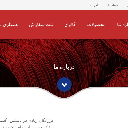
English
العربية
ره ما
محصولات
گالری
ثبت سفارش
همکاری با
درباره ما
فرزانگان زیادی در تاسیس، گست
پیشکسوت در این راه سختی ها را