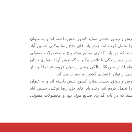
رش و رونق بخشی صنایع کشور نقش داشته اند و به عنوان
 تحمل کرده اند، زنده یاد اقای حاج رضا توکلی حسین آباد
ند که در پایه گذاری صنایع میخ، پیچ و محصولات مفتولی
رین روز زندگی با تلاش پیگیر و گسترش آن استواری نشان
داده اند. اگر چه ایشان در 23 تیر ماه 81 در سن 66 سالگی چشم از جهان فروبستند اما آنچه از
ی از توان اقتصادی کشور به حساب می آید.
رش و رونق بخشی صنایع کشور نقش داشته اند و به عنوان
 تحمل کرده اند، زنده یاد اقای حاج رضا توکلی حسین آباد
ند که در پایه گذاری صنایع میخ، پیچ و محصولات مفتولی