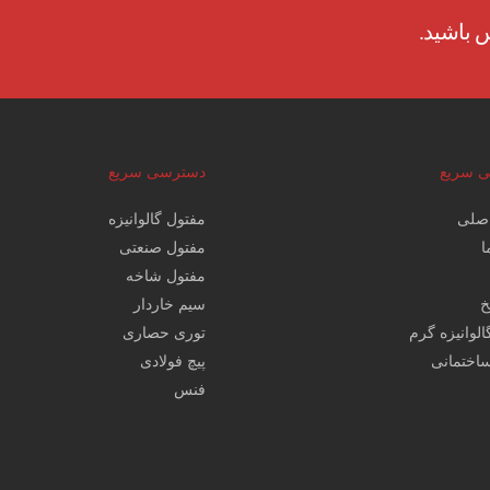
 باشید.
 سریع
دسترسی سریع
صلی
مفتول گالوانیزه
ا
مفتول صنعتی
مفتول شاخه
خ
سیم خاردار
الوانیزه گرم
توری حصاری
اختمانی
پیچ فولادی
فنس