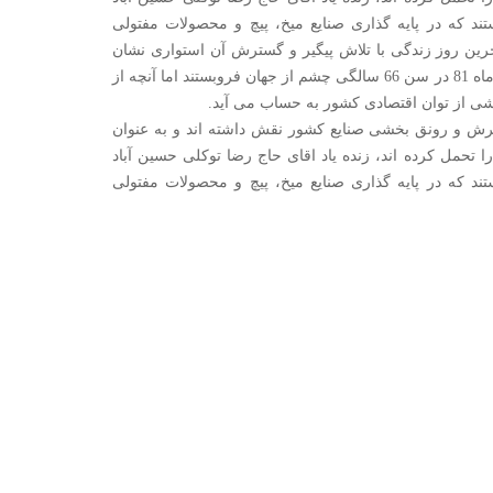
ند که در پایه گذاری صنایع میخ، پیچ و محصولات مفتولی
رین روز زندگی با تلاش پیگیر و گسترش آن استواری نشان
داده اند. اگر چه ایشان در 23 تیر ماه 81 در سن 66 سالگی چشم از جهان فروبستند اما آنچه از
ی از توان اقتصادی کشور به حساب می آید.
رش و رونق بخشی صنایع کشور نقش داشته اند و به عنوان
 تحمل کرده اند، زنده یاد اقای حاج رضا توکلی حسین آباد
ند که در پایه گذاری صنایع میخ، پیچ و محصولات مفتولی