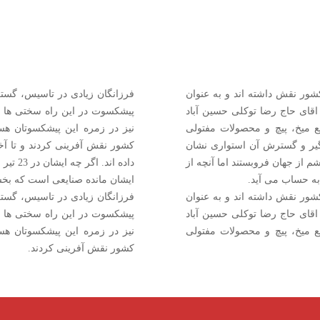
ور نقش داشته اند و به عنوان
فرزانگان زیادی در تاسیس، گست
اقای حاج رضا توکلی حسین آباد
پیشکسوت در این راه سختی ها را
یع میخ، پیچ و محصولات مفتولی
نیز در زمره این پیشکسوتان هست
یگیر و گسترش آن استواری نشان
کشور نقش آفرینی کردند و تا آخ
ن در 23 تیر ماه 81 در سن 66 سالگی چشم از جهان فروبستند اما آنچه از
به حساب می آید.
ایشان مانده صنایعی است که بخش
ور نقش داشته اند و به عنوان
فرزانگان زیادی در تاسیس، گست
اقای حاج رضا توکلی حسین آباد
پیشکسوت در این راه سختی ها را
یع میخ، پیچ و محصولات مفتولی
نیز در زمره این پیشکسوتان هست
کشور نقش آفرینی کردند.