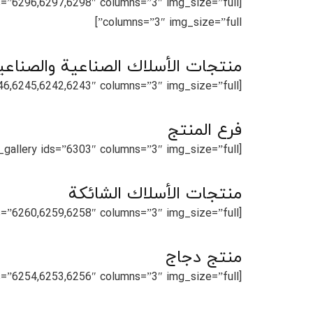
columns=”3″ img_size=”full”]
منتجات الأسلاك الصناعية والصناعي
[us_gallery ids=”6250,6251,6246,6245,6242,6243″ columns=”3″ img_size=”full”]
فرع المنتج
[us_gallery ids=”6303″ columns=”3″ img_size=”full”]
منتجات الأسلاك الشائكة
[us_gallery ids=”6260,6259,6258″ columns=”3″ img_size=”full”]
منتج دجاج
[us_gallery ids=”6254,6253,6256″ columns=”3″ img_size=”full”]